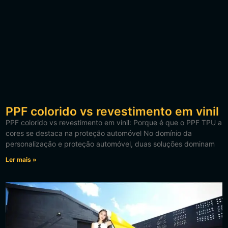
PPF colorido vs revestimento em vinil
PPF colorido vs revestimento em vinil: Porque é que o PPF TPU a
cores se destaca na proteção automóvel No domínio da
personalização e proteção automóvel, duas soluções dominam
Ler mais »