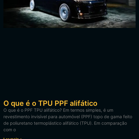
O que é o TPU PPF alifático
O que é o PPF TPU alifático? Em termos simples, é um
revestimento invisível para automóvel (PPF) topo de gama feito
de poliuretano termoplástico alifático (TPU). Em comparação
com o