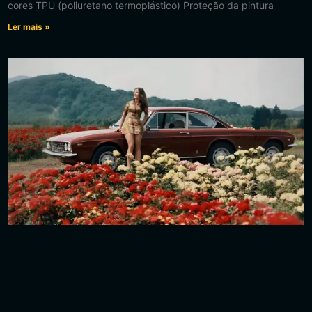
cores TPU (poliuretano termoplástico) Proteção da pintura
Ler mais »