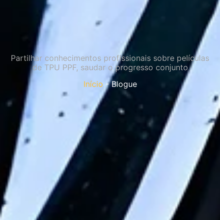
Partilhar conhecimentos profissionais sobre películas
de TPU PPF, saudar o progresso conjunto
Início
- Blogue