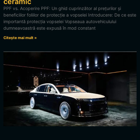
ceramic
PPF vs. Acoperire PPF: Un ghid cuprinzător al prețurilor și
beneficiilor foliilor de protecție a vopselei Introducere: De ce este
importantă protecția vopselei Vopseaua autovehiculului
dumneavoastră este expusă în mod constant
Citește mai mult »