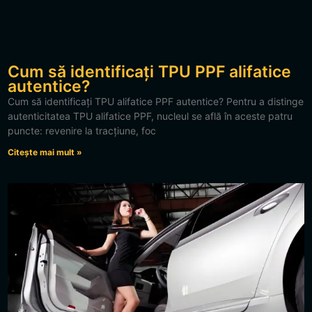
Cum să identificați TPU PPF alifatice
autentice?
Cum să identificați TPU alifatice PPF autentice? Pentru a distinge
autenticitatea TPU alifatice PPF, nucleul se află în aceste patru
puncte: revenire la tracțiune, foc
Citește mai mult »