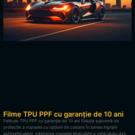
Filme TPU PPF cu garanție de 10 ani
Pelicule TPU PPF cu garanție de 10 ani Soluția supremă de
protecție a vopselei cu opțiuni de culoare În lumea îngrijirii
autovehiculelor, păstrarea vopselei imaculate a vehiculului dvs.