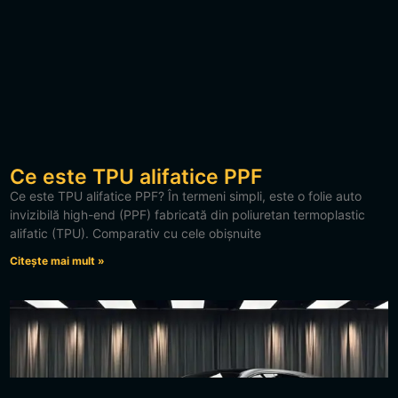
Ce este TPU alifatice PPF
Ce este TPU alifatice PPF? În termeni simpli, este o folie auto
invizibilă high-end (PPF) fabricată din poliuretan termoplastic
alifatic (TPU). Comparativ cu cele obișnuite
Citește mai mult »