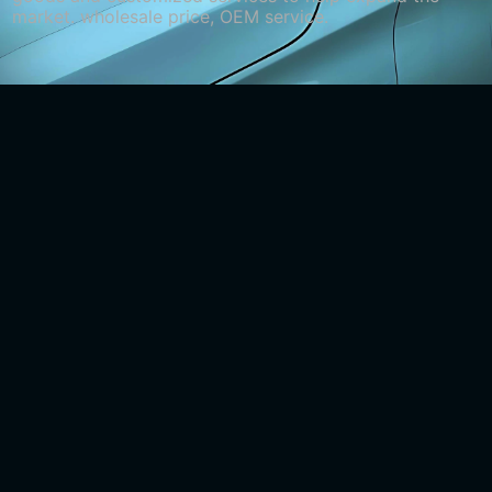
market. wholesale price, OEM service.