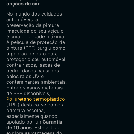
opções de cor
No mundo dos cuidados
automóveis, a
preservação da pintura
imaculada do seu veículo
é uma prioridade máxima.
A película de proteção da
pintura (PPF) surgiu como
o padrão de ouro para
proteger o seu automóvel
contra riscos, lascas de
pedra, danos causados
pelos raios UV e
contaminantes ambientais.
Entre os vários materiais
de PPF disponíveis,
Poliuretano termoplástico
(TPU) destaca-se como a
primeira escolha,
especialmente quando
apoiado por um
Garantia
de 10 anos
. Este artigo
explora as vantagens do