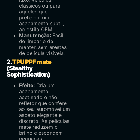
clássicos ou para
aqueles que
preferem um
acabamento subtil,
ao estilo OEM.
Manutenção
: Fácil
de limpar e de
manter, sem arestas
de película visíveis.
2.
TPU PPF mate
(Stealthy
Sophistication)
Efeito
: Cria um
acabamento
acetinado e não
refletor que confere
ao seu automóvel um
aspeto elegante e
discreto. As películas
mate reduzem o
brilho e escondem
pequenas