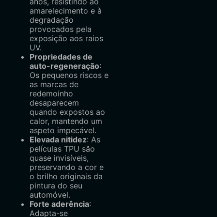
anos, resistindo ao
amarelecimento e à
degradação
provocados pela
exposição aos raios
UV.
Propriedades de
auto-regeneração
:
Os pequenos riscos e
as marcas de
redemoinho
desaparecem
quando expostos ao
calor, mantendo um
aspeto impecável.
Elevada nitidez
: As
películas TPU são
quase invisíveis,
preservando a cor e
o brilho originais da
pintura do seu
automóvel.
Forte aderência
:
Adapta-se