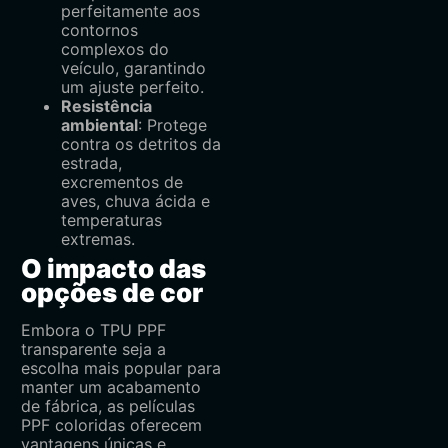
perfeitamente aos
contornos
complexos do
veículo, garantindo
um ajuste perfeito.
Resistência
ambiental
: Protege
contra os detritos da
estrada,
excrementos de
aves, chuva ácida e
temperaturas
extremas.
O impacto das
opções de cor
Embora o TPU PPF
transparente seja a
escolha mais popular para
manter um acabamento
de fábrica, as películas
PPF coloridas oferecem
vantagens únicas e