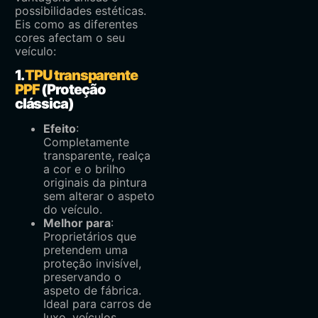
possibilidades estéticas.
Eis como as diferentes
cores afectam o seu
veículo:
1.
TPU transparente
PPF
(Proteção
clássica)
Efeito
:
Completamente
transparente, realça
a cor e o brilho
originais da pintura
sem alterar o aspeto
do veículo.
Melhor para
:
Proprietários que
pretendem uma
proteção invisível,
preservando o
aspeto de fábrica.
Ideal para carros de
luxo, veículos