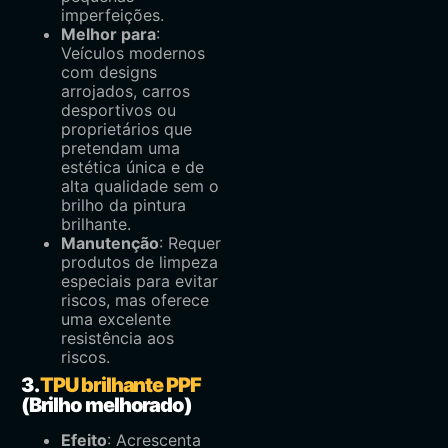
imperfeições.
Melhor para
:
Veículos modernos
com designs
arrojados, carros
desportivos ou
proprietários que
pretendam uma
estética única e de
alta qualidade sem o
brilho da pintura
brilhante.
Manutenção
: Requer
produtos de limpeza
especiais para evitar
riscos, mas oferece
uma excelente
resistência aos
riscos.
3.
TPU brilhante PPF
(Brilho melhorado)
Efeito
: Acrescenta