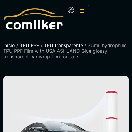
Início
/
TPU PPF
/
TPU transparente
/ 7.5mil hydrophilic
TPU PPF Film with USA ASHLAND Glue glossy
transparent car wrap film for sale