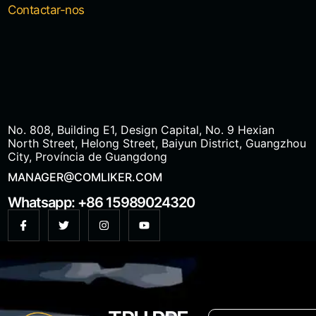
Contactar-nos
No. 808, Building E1, Design Capital, No. 9 Hexian
North Street, Helong Street, Baiyun District, Guangzhou
City, Província de Guangdong
MANAGER@COMLIKER.COM
Whatsapp: +86 15989024320