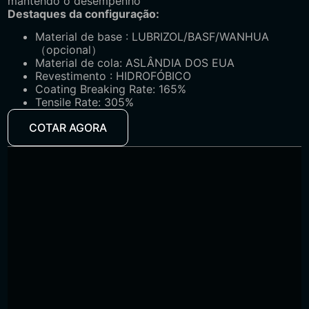
mantendo o desempenho
Destaques da configuração:
Material de base
: LUBRIZOL/BASF/WANHUA
（opcional）
Material de cola: ASLÂNDIA DOS EUA
Revestimento
: HIDROFÓBICO
Coating Breaking Rate:
165%
Tensile Rate: 305%
COTAR AGORA