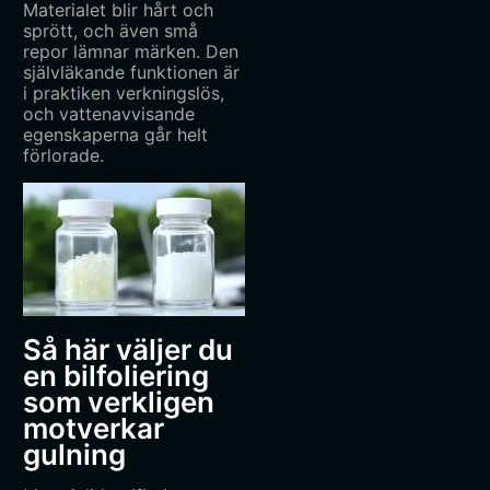
Materialet blir hårt och
sprött, och även små
repor lämnar märken. Den
självläkande funktionen är
i praktiken verkningslös,
och vattenavvisande
egenskaperna går helt
förlorade.
Så här väljer du
en bilfoliering
som verkligen
motverkar
gulning