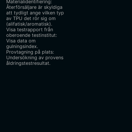
Materialidentifiering:
Återförsäljare är skyldiga
att tydligt ange vilken typ
av TPU det rör sig om
(alifatisk/aromatisk).
Visa testrapport från
oberoende testinstitut:
Visa data om
gulningsindex.
Provtagning på plats:
Undersökning av provens
åldringstestresultat.