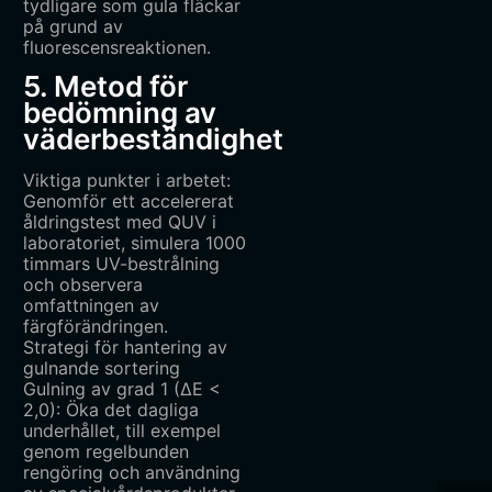
tydligare som gula fläckar
på grund av
fluorescensreaktionen.
5. Metod för
bedömning av
väderbeständighet
Viktiga punkter i arbetet:
Genomför ett accelererat
åldringstest med QUV i
laboratoriet, simulera 1000
timmars UV-bestrålning
och observera
omfattningen av
färgförändringen.
Strategi för hantering av
gulnande sortering
Gulning av grad 1 (ΔE <
2,0): Öka det dagliga
underhållet, till exempel
genom regelbunden
rengöring och användning