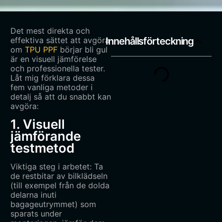
Det mest direkta och
effektiva sättet att avgöra
Innehållsförteckning
om
TPU PPF
börjar bli gul
är en visuell jämförelse
och professionella tester.
Låt mig förklara dessa
fem vanliga metoder i
detalj så att du snabbt kan
avgöra:
1. Visuell
jämförande
testmetod
Viktiga steg i arbetet: Ta
de restbitar av bilklädseln
(till exempel från de dolda
delarna inuti
bagageutrymmet) som
sparats under