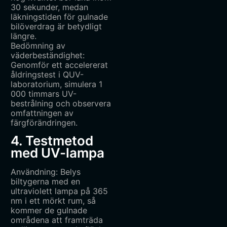
30 sekunder, medan
läkningstiden för gulnade
bilöverdrag är betydligt
längre.
Bedömning av
väderbeständighet:
Genomför ett accelererat
åldringstest i QUV-
laboratorium, simulera 1
000 timmars UV-
bestrålning och observera
omfattningen av
färgförändringen.
4. Testmetod
med UV-lampa
Användning: Belys
biltygerna med en
ultraviolett lampa på 365
nm i ett mörkt rum, så
kommer de gulnade
områdena att framträda