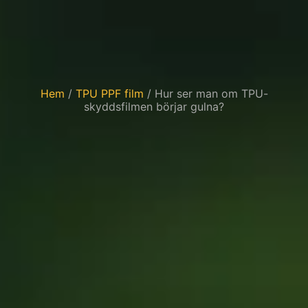
Hem
/
TPU PPF film
/ Hur ser man om TPU-
skyddsfilmen börjar gulna?