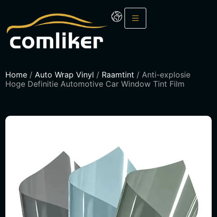
Home
/
Auto Wrap Vinyl
/
Raamtint
/ Anti-explosie
Hoge Definitie Automotive Car Window Tint Film