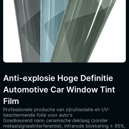
Anti-explosie Hoge Definitie
Automotive Car Window Tint
Film
Professionele productie van zijruitisolatie en UV-
beschermende folie voor auto's
Goedkeurend nano ceramische deklaag (zonder
metaalsignaalinterferentie), infrarode blokkering ≥ 95%,