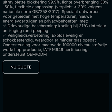
ultraviolette blokkering 99.9%, lichte overbrenging 30%
-50%, flexibele aanpassing (verplicht ≥ 30% volgens
nationale norm GB7258-2017). Speciaal ontworpen
voor gebieden met hoge temperaturen, nieuwe
energievoertuigen en privacybehoeften, met:
✅ Drievoudige bescherming: koeling bij 31°C+interieur
anti-aging+anti peeping
✅ Veiligheidsverbetering: Explosieveilig en
schokbestendig, waardoor er minder glas opspat
Ondersteuning voor maatwerk: 100000 niveau stofvrije
workshop productie, IATF16949 certificering,
ondersteunt OEM/ODM
NU QUOTE