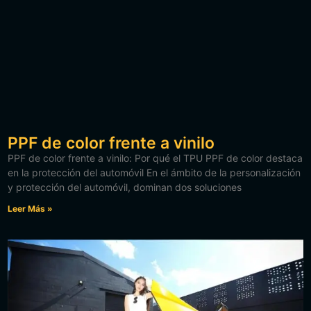
PPF de color frente a vinilo
PPF de color frente a vinilo: Por qué el TPU PPF de color destaca
en la protección del automóvil En el ámbito de la personalización
y protección del automóvil, dominan dos soluciones
Leer Más »