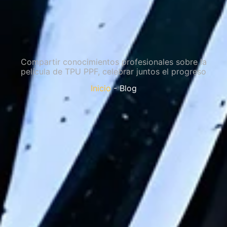
Compartir conocimientos profesionales sobre la
película de TPU PPF, celebrar juntos el progreso
Inicio
- Blog