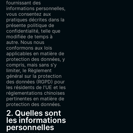
fournissant des
informations personnelles,
vous consentez aux
pratiques décrites dans la
présente politique de
confidentialité, telle que
modifiée de temps à
autre. Nous nous
conformons aux lois
applicables en matière de
protection des données, y
compris, mais sans s'y
limiter, le Règlement
général sur la protection
des données (RGPD) pour
les résidents de l'UE et les
réglementations chinoises
pertinentes en matière de
protection des données.
2. Quelles sont
les informations
personnelles