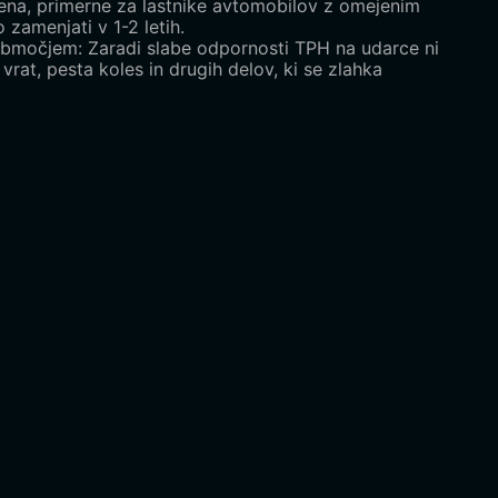
jena, primerne za lastnike avtomobilov z omejenim
 zamenjati v 1-2 letih.
območjem: Zaradi slabe odpornosti TPH na udarce ni
 vrat, pesta koles in drugih delov, ki se zlahka