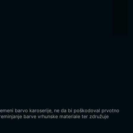
premeni barvo karoserije, ne da bi poškodoval prvotno
preminjanje barve vrhunske materiale ter združuje