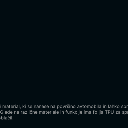
ki material, ki se nanese na površino avtomobila in lahko s
 Glede na različne materiale in funkcije ima folija TPU za s
blačil.