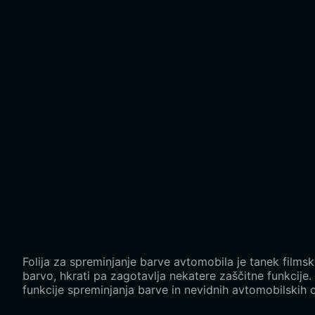
Folija za spreminjanje barve avtomobila je tanek films
barvo, hkrati pa zagotavlja nekatere zaščitne funkcije.
funkcije spreminjanja barve in nevidnih avtomobilskih o