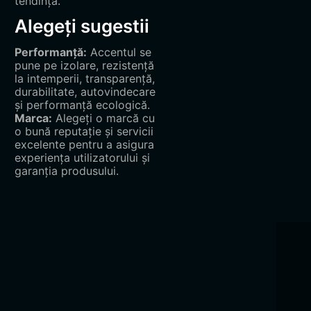
tendință.
Alegeți sugestii
Performanță:
Accentul se
pune pe izolare, rezistență
la intemperii, transparență,
durabilitate, autovindecare
și performanță ecologică.
Marca:
Alegeți o marcă cu
o bună reputație și servicii
excelente pentru a asigura
experiența utilizatorului și
garanția produsului.