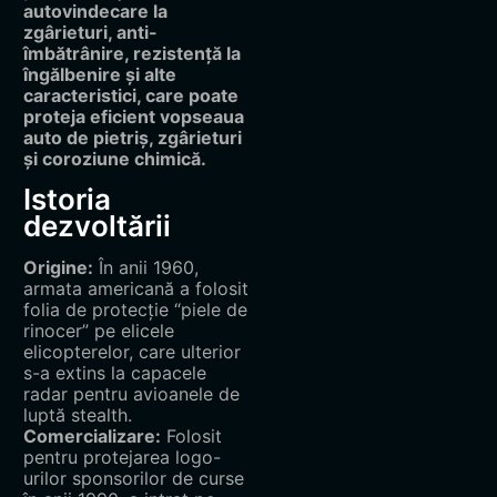
autovindecare la
zgârieturi, anti-
îmbătrânire, rezistență la
îngălbenire și alte
caracteristici, care poate
proteja eficient vopseaua
auto de pietriș, zgârieturi
și coroziune chimică.
Istoria
dezvoltării
Origine:
În anii 1960,
armata americană a folosit
folia de protecție “piele de
rinocer” pe elicele
elicopterelor, care ulterior
s-a extins la capacele
radar pentru avioanele de
luptă stealth.
Comercializare:
Folosit
pentru protejarea logo-
urilor sponsorilor de curse