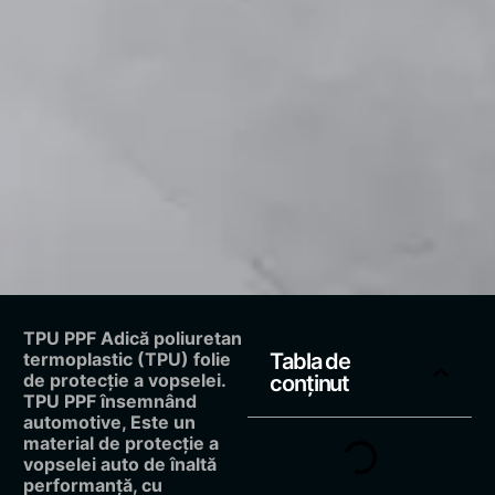
TPU PPF Adică poliuretan
termoplastic (TPU) folie
Tabla de
de protecție a vopselei.
conținut
TPU PPF însemnând
automotive, Este un
material de protecție a
vopselei auto de înaltă
performanță, cu