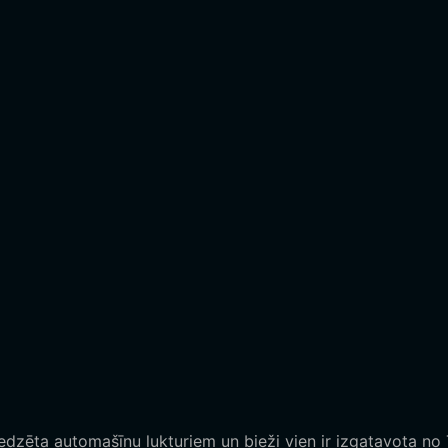
redzēta automašīnu lukturiem un bieži vien ir izgatavota no