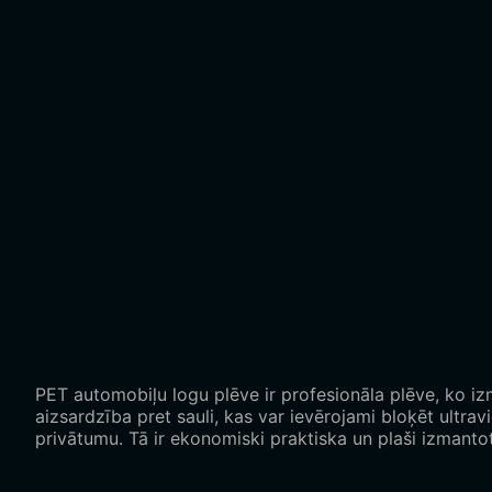
PET automobiļu logu plēve ir profesionāla plēve, ko izm
aizsardzība pret sauli, kas var ievērojami bloķēt ult
privātumu. Tā ir ekonomiski praktiska un plaši izmanto