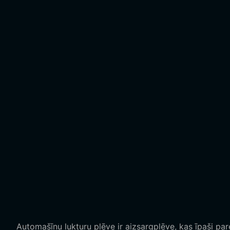
Automašīnu lukturu plēve ir aizsargplēve, kas īpaši pa