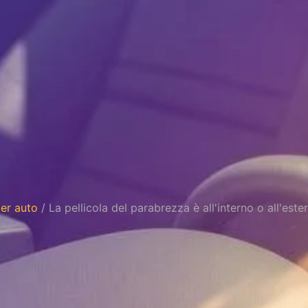
per auto
/ La pellicola del parabrezza è all'interno o all'este