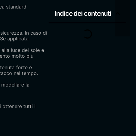
ica standard
Indice dei contenuti
sicurezza. In caso di
 Se applicata
 alla luce del sole e
amento molto più
 tenuta forte e
stacco nel tempo.
e modellare la
 ottenere tutti i