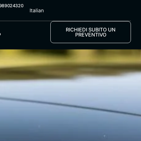
5989024320
Italian
RICHIEDI SUBITO UN
o
PREVENTIVO