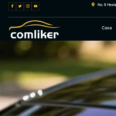
No. 9 Hexi
Casa