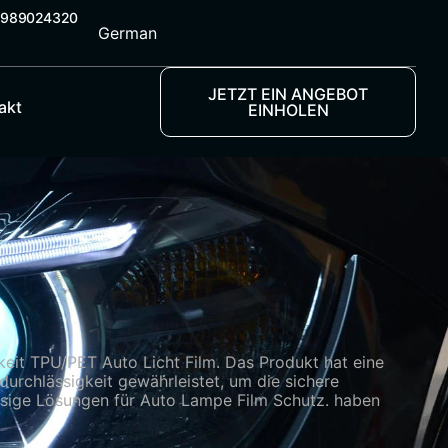
5989024320
German
JETZT EIN ANGEBOT
akt
EINHOLEN
keit TPU/PET Auto Licht Film. Das Produkt hat eine
urchlässigkeit gewährleistet, um die sichere
ässige Lösungen für Auto Lampe Film Schutz. haben