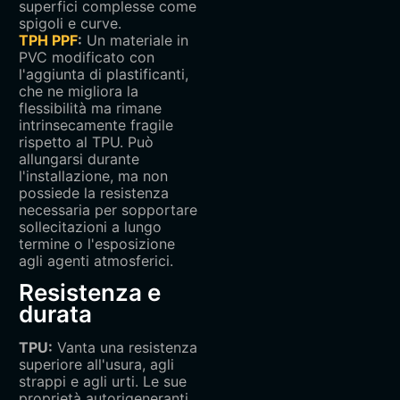
superfici complesse come
spigoli e curve.
TPH PPF‌
:
Un materiale in
PVC modificato con
l'aggiunta di plastificanti,
che ne migliora la
flessibilità ma rimane
intrinsecamente fragile
rispetto al TPU. Può
allungarsi durante
l'installazione, ma non
possiede la resistenza
necessaria per sopportare
sollecitazioni a lungo
termine o l'esposizione
agli agenti atmosferici.
Resistenza e
durata‌
TPU‌:
Vanta una resistenza
superiore all'usura, agli
strappi e agli urti. Le sue
proprietà autorigeneranti