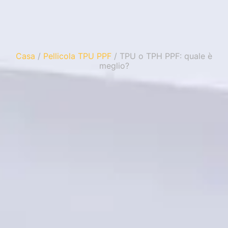
Casa
/
Pellicola TPU PPF
/ TPU o TPH PPF: quale è
meglio?