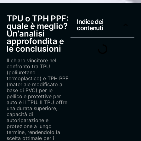
TPU o TPH PPF:
Indice dei
quale è meglio?
contenuti
Un’analisi
approfondita e
le conclusioni‌
Il chiaro vincitore nel
confronto tra TPU
(poliuretano
termoplastico) e TPH PPF
(materiale modificato a
base di PVC) per le
pellicole protettive per
auto è il ‌TPU‌. Il TPU offre
una durata superiore,
capacità di
autoriparazione e
protezione a lungo
termine, rendendolo la
scelta ottimale per i