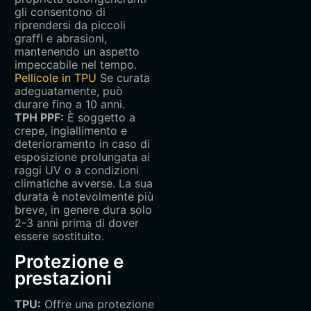
gli consentono di
riprendersi da piccoli
graffi e abrasioni,
mantenendo un aspetto
impeccabile nel tempo.
Pellicole in TPU
Se curata
adeguatamente, può
durare fino a 10 anni.
TPH PPF‌:
È soggetto a
crepe, ingiallimento e
deterioramento in caso di
esposizione prolungata ai
raggi UV o a condizioni
climatiche avverse. La sua
durata è notevolmente più
breve, in genere dura solo
2-3 anni prima di dover
essere sostituito.
Protezione e
prestazioni‌
TPU‌:
Offre una protezione