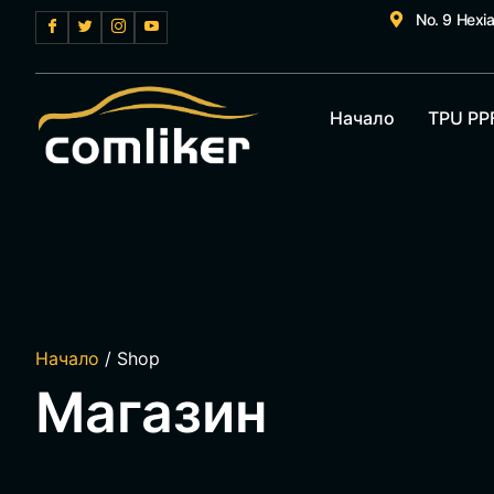
No. 9 Hexi
Начало
TPU PP
Начало
/ Shop
Магазин