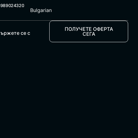
5989024320
Bulgarian
ПОЛУЧЕТЕ ОФЕРТА
ържете се с
СЕГА