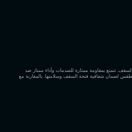
ماية فتحة السقف. تتمتع بمقاومة ممتازة للصدمات وأداء ممتاز ضد
الطقس لضمان شفافية فتحة السقف وسلامتها. بالمقارنة مع