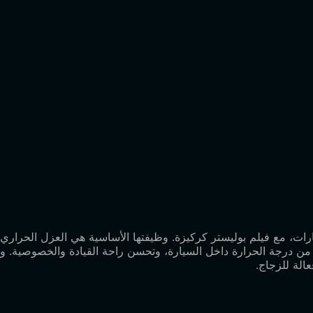
يستخدم لزجاج السيارات، مع فيلم بوليستر كركيزة. وظيفتها الأساسية هي العز
درجة الحرارة داخل السيارة، وتحسن راحة القيادة والخصوصية. وباعتبار
الة للزجاج.