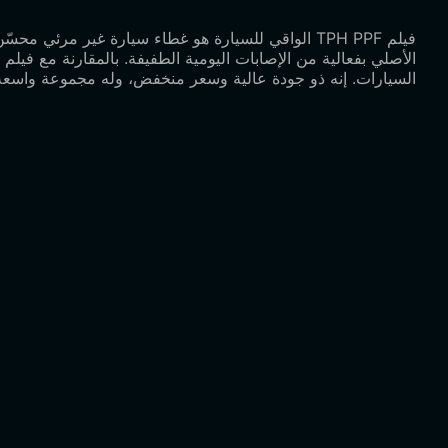
السيارات. إنه ذو جودة عالية وسعر منخفض، وله مجموعة واسعة