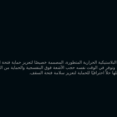
مادة البولي يوريثين البلاستيكية الحرارية المتطورة، المصممة خصيصًا لتعزيز ح
لية؛ وتوفر في الوقت نفسه حجب الأشعة فوق البنفسجية والحماية من 