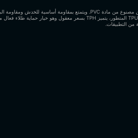
فيلم TPH PPF الواقي للسيارة هو غطاء سيارة غير مرئي محسّن مصنوع من مادة VC
الأصلي بفعالية من الإصابات اليومية الطفيفة. بالمقارنة مع فيلم TPU المتطور، 
 من التطبيقات.